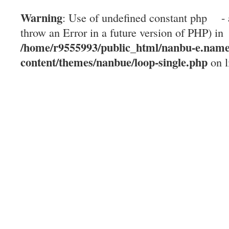
Warning
: Use of undefined constant php - 
throw an Error in a future version of PHP) in
/home/r9555993/public_html/nanbu-e.name
content/themes/nanbue/loop-single.php
on l