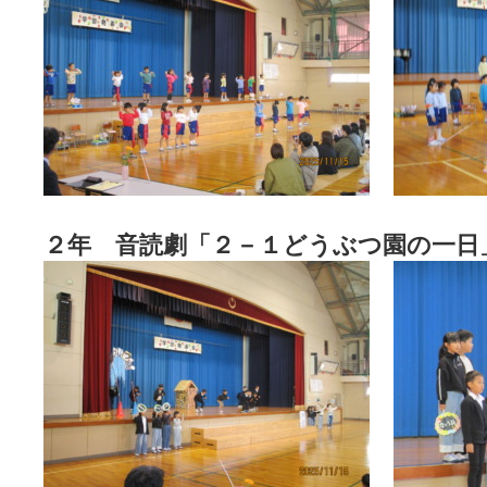
２年 音読劇「２－１どうぶつ園の一日