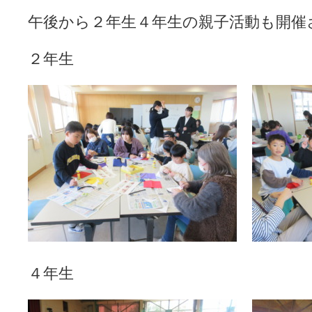
午後から２年生４年生の親子活動も開催
２年生
４年生