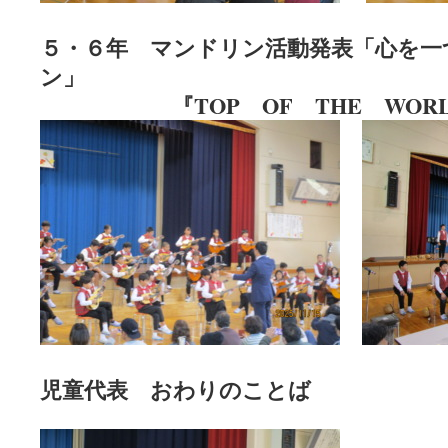
５・６年 マンドリン活動発表「心を一
ン」
『TOP OF THE WORL
児童代表 おわりのことば