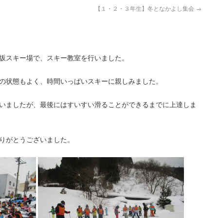
【１・２・３年生】冬となかよし集会
→
坂スキー場で、スキー教室を行いました。
の状態もよく、時間いっぱいスキーに親しみました。
いましたが、最後にはすいすい滑ることができるまでに上達しま
りがとうございました。