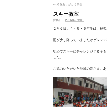
←
給食ありがとう集会
スキー教室
投稿日：
2026年2月9日
２月６日。４・５・６年生は、極楽
雨が少し降っていましたがゲレンデ
初めてスキーにチャレンジする子も
した。
ご協力いただいた地域の皆さま、あ