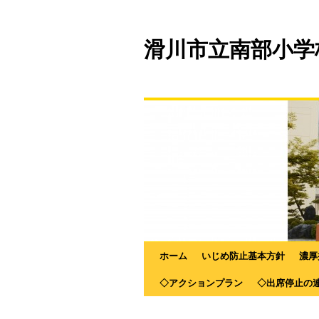
滑川市立南部小学
ホーム
いじめ防止基本方針
濃厚
◇アクションプラン
◇出席停止の