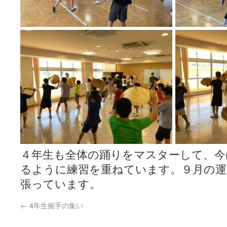
４年生も全体の踊りをマスターして、今
るように練習を重ねています。９月の運
張っています。
←
4年生握手の集い