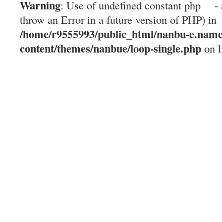
Warning
: Use of undefined constant php - 
throw an Error in a future version of PHP) in
/home/r9555993/public_html/nanbu-e.name
content/themes/nanbue/loop-single.php
on l