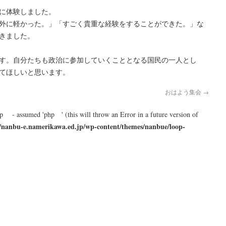
に体験しました。
外に軽かった。」「すごく貴重な経験をすることができた。」な
きました。
す。自分たちも政治に参加していくこととなる国民の一人とし
てほしいと思います。
おはよう集会
→
hp - assumed 'php ' (this will throw an Error in a future version of
/nanbu-e.namerikawa.ed.jp/wp-content/themes/nanbue/loop-