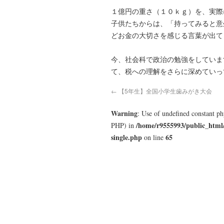
１億円の重さ（１０ｋｇ）を、実際
子供たちからは、「持ってみると意
どお金の大切さを感じる言葉が出て
今、社会科で政治の勉強をしていま
て、税への理解をさらに深めていっ
←
【5年生】全国小学生歯みがき大会
Warning
: Use of undefined constant p
/home/r9555993/public_html
PHP) in
single.php
65
on line