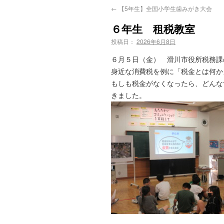
←
【5年生】全国小学生歯みがき大会
６年生 租税教室
投稿日：
2026年6月8日
６月５日（金） 滑川市役所税務課
身近な消費税を例に「税金とは何か
もしも税金がなくなったら、どんな
きました。