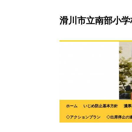
滑川市立南部小学
ホーム
いじめ防止基本方針
濃厚
◇アクションプラン
◇出席停止の