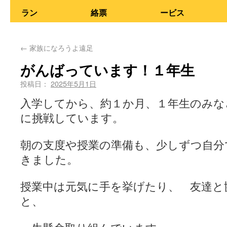
ラン
絡票
ービス
←
家族になろうよ遠足
がんばっています！１年生
投稿日：
2025年5月1日
入学してから、約１か月、１年生のみな
に挑戦しています。
朝の支度や授業の準備も、少しずつ自分
きました。
授業中は元気に手を挙げたり、 友達と
と、